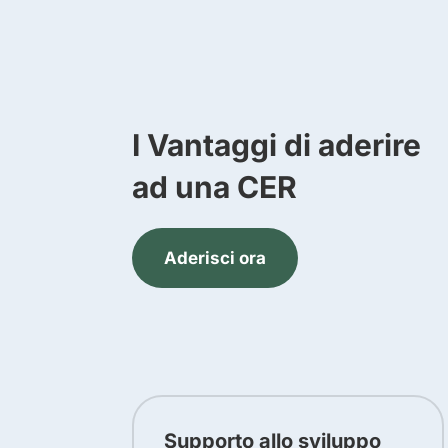
I Vantaggi di aderire
ad una CER
Aderisci ora
Supporto allo sviluppo