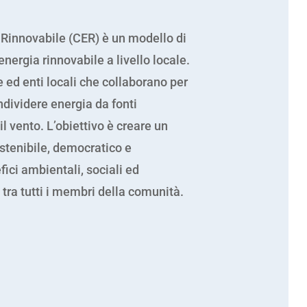
Rinnovabile (CER) è un modello di
ergia rinnovabile a livello locale.
e ed enti locali che collaborano per
dividere energia da fonti
il vento. L’obiettivo è creare un
stenibile, democratico e
efici ambientali, sociali ed
tra tutti i membri della comunità.