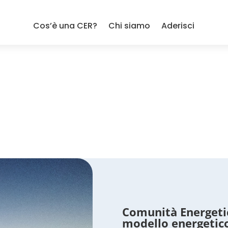
Cos’è una CER?
Chi siamo
Aderisci
Comunità Energeti
modello energetic