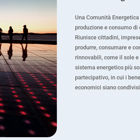
Una Comunità Energetica 
produzione e consumo di en
Riunisce cittadini, impres
produrre, consumare e con
rinnovabili, come il sole e 
sistema energetico più so
partecipativo, in cui i ben
economici siano condivisi 